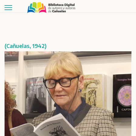
(Cañuelas, 1942)
Buscar
Publicaciones
Géneros