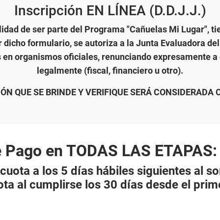
Inscripción EN LÍNEA (D.D.J.J.)
ibilidad de ser parte del Programa "Cañuelas Mi Lugar"
r dicho formulario, se autoriza a la Junta Evaluadora del
s en organismos oficiales, renunciando expresamente a o
legalmente (fiscal, financiero u otro).
ÓN QUE SE BRINDE Y VERIFIQUE SERÁ CONSIDERADA 
 Pago en TODAS LAS ETAPAS: 
 cuota a los 5 días hábiles siguientes al so
ota al cumplirse los 30 días desde el prim