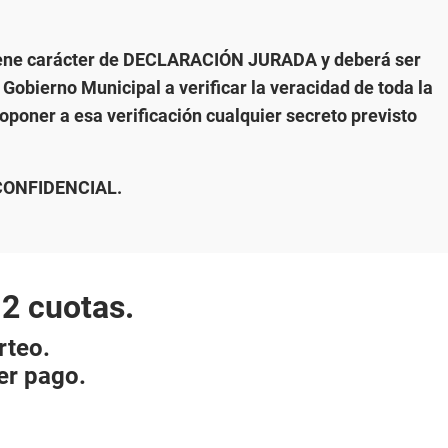
, tiene carácter de DECLARACIÓN JURADA y deberá ser
 Gobierno Municipal a verificar la veracidad de toda la
poner a esa verificación cualquier secreto previsto
CONFIDENCIAL.
2 cuotas.
rteo.
er pago.