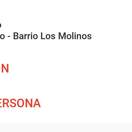
o
 - Barrio Los Molinos
ÓN
PERSONA