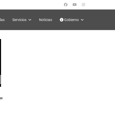
las
Servicios
Noticias
Gobierno
"