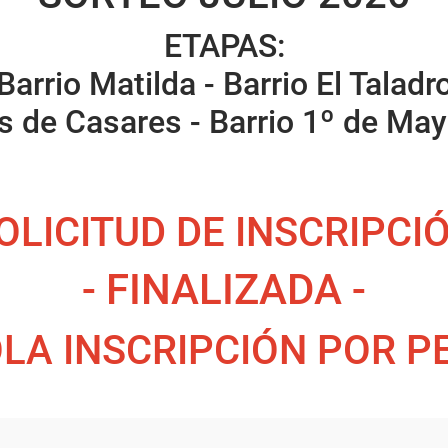
ETAPAS:
Barrio Matilda - Barrio El Taladr
 de Casares - Barrio 1º de Mayo
OLICITUD DE INSCRIPCI
- FINALIZADA -
LA INSCRIPCIÓN POR 