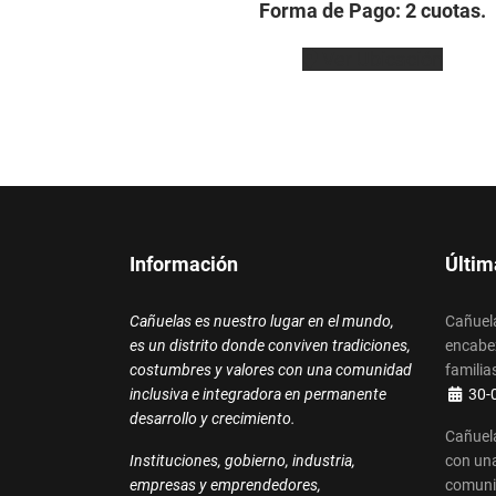
Forma de Pago: 2 cuotas.
Ver Ubicación
Información
Últim
Cañuelas es nuestro lugar en el mundo,
Cañuela
es un distrito donde conviven tradiciones,
encabez
costumbres y valores con una comunidad
familias
Detalle
inclusiva e integradora en permanente
30-
desarrollo y crecimiento.
Cañuela
Instituciones, gobierno, industria,
con una
empresas y emprendedores,
comun