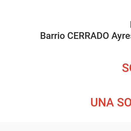
Barrio CERRADO Ayres
S
UNA SO