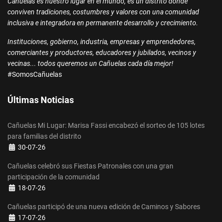
Cañuelas es nuestro lugar en el mundo, es un distrito donde
conviven tradiciones, costumbres y valores con una comunidad
inclusiva e integradora en permanente desarrollo y crecimiento.
Instituciones, gobierno, industria, empresas y emprendedores,
comerciantes y productores, educadores y jubilados, vecinos y
vecinas... todos queremos un Cañuelas cada día mejor!
#SomosCañuelas
Últimas Noticias
Cañuelas Mi Lugar: Marisa Fassi encabezó el sorteo de 105 lotes
para familias del distrito
Detalles
30-07-26
Cañuelas celebró sus Fiestas Patronales con una gran
participación de la comunidad
Detalles
18-07-26
Cañuelas participó de una nueva edición de Caminos y Sabores
Detalles
17-07-26