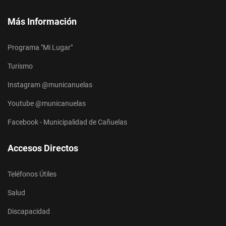
Más Información
Programa "Mi Lugar"
Turismo
Instagram @municanuelas
Youtube @municanuelas
Facebook - Municipalidad de Cañuelas
Accesos Directos
Teléfonos Útiles
Salud
Discapacidad